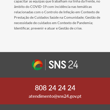
capacitar as equipas que trabalham na linha da frente, no
âmbito do COVID-19 com incidência nas temáticas
relacionadas com o Controlo de Infeção em Contexto de
Prestação de Cuidados Saúde na Comunidade; Gestão de
necessidade de cuidados em Contexto de Pandemia;
Identificar, prevenir e atuar e Gestão de crise.
808 24 24 24
atendimento@sns24.gov.pt