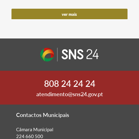
ver mais
808 24 24 24
atendimento@sns24.gov.pt
Contactos Municipais
Câmara Municipal
224 660 500