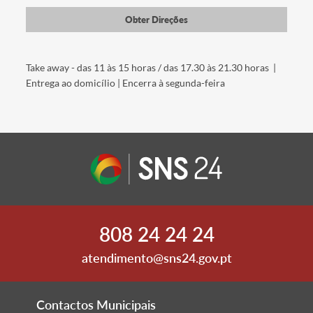
Obter Direções
Take away - das 11 às 15 horas / das 17.30 às 21.30 horas |
Entrega ao domicílio | Encerra à segunda-feira
808 24 24 24
atendimento@sns24.gov.pt
Contactos Municipais