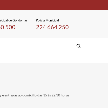
icipal de Gondomar
Polícia Municipal
60 500
224 664 250
y e entregas ao domicílio das 15 às 22.30 horas