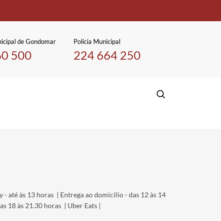
icipal de Gondomar
Polícia Municipal
60 500
224 664 250
 - até às 13 horas | Entrega ao domicílio - das 12 às 14
as 18 às 21.30 horas | Uber Eats |