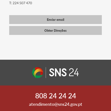
T: 224 507 470
Enviar email
Obter Direções
808 24 24 24
atendimento@sns24.gov.pt