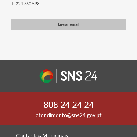
T: 224 760 598
Enviar email
808 24 24 24
atendimento@sns24.gov.pt
Contactos Municipais