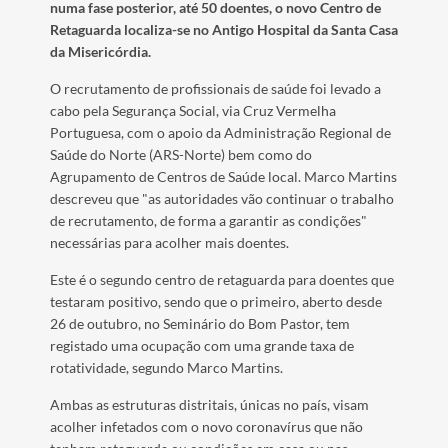
numa fase posterior, até 50 doentes, o novo Centro de
Retaguarda localiza-se no Antigo Hospital da Santa Casa
da Misericórdia.
O recrutamento de profissionais de saúde foi levado a
cabo pela Segurança Social, via Cruz Vermelha
Portuguesa, com o apoio da Administração Regional de
Saúde do Norte (ARS-Norte) bem como do
Agrupamento de Centros de Saúde local. Marco Martins
descreveu que "as autoridades vão continuar o trabalho
de recrutamento, de forma a garantir as condições"
necessárias para acolher mais doentes.
Este é o segundo centro de retaguarda para doentes que
testaram positivo, sendo que o primeiro, aberto desde
26 de outubro, no Seminário do Bom Pastor, tem
registado uma ocupação com uma grande taxa de
rotatividade, segundo Marco Martins.
Ambas as estruturas distritais, únicas no país, visam
acolher infetados com o novo coronavírus que não