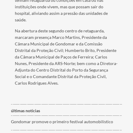
tenham retaguarda ou condições em casa ou nas
instituições onde vivem, mas que possam sair do
hospital, aliviando assim a pressão das unidades de
saúde.
Na abertura deste segundo centro de retaguarda,
marcaram presença Marco Martins, Presidente da
Câmara Municipal de Gondomar e da Comissão
Distrital da Proteção Civil; Humberto Brito, Presidente
da Câmara Municipal de Paços de Ferreira; Carlos
Nunes, Presidente da ARS-Norte; bem como a Diretora-
Adjunta do Centro Distrital do Porto da Segurança
Social e o Comandante Distrital da Proteção Civil,
Carlos Rodrigues Alves.
últimas notícias
Gondomar promove o primeiro festival automobilístico