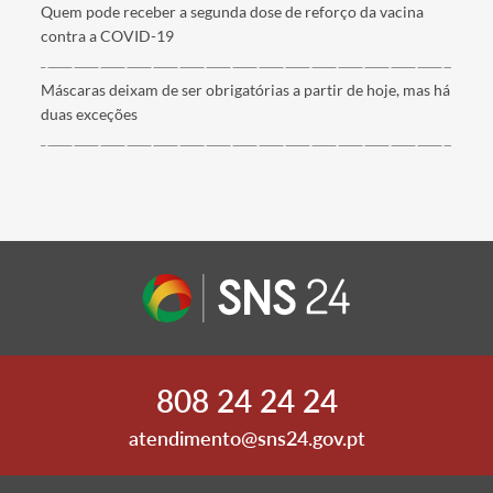
Quem pode receber a segunda dose de reforço da vacina
contra a COVID-19
Máscaras deixam de ser obrigatórias a partir de hoje, mas há
duas exceções
808 24 24 24
atendimento@sns24.gov.pt