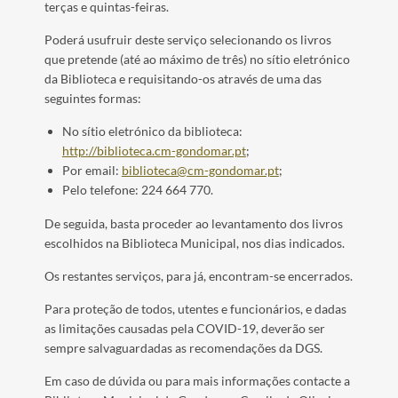
terças e quintas-feiras.
Poderá usufruir deste serviço selecionando os livros
que pretende (até ao máximo de três) no sítio eletrónico
da Biblioteca e requisitando-os através de uma das
seguintes formas:
No sítio eletrónico da biblioteca:
http://biblioteca.cm-gondomar.pt
;
Por email:
biblioteca@cm-gondomar.pt
;
Pelo telefone: 224 664 770.
De seguida, basta proceder ao levantamento dos livros
escolhidos na Biblioteca Municipal, nos dias indicados.
Os restantes serviços, para já, encontram-se encerrados.
Para proteção de todos, utentes e funcionários, e dadas
as limitações causadas pela COVID-19, deverão ser
sempre salvaguardadas as recomendações da DGS.
Em caso de dúvida ou para mais informações contacte a