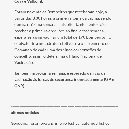
Cova e
Valbom
).
Foram noventa os Bombeiros que receberam hoje, a
partir das 8.30 horas, a primeira toma da vacina, sendo
que na próxima semana mais oitenta elementos vão
receber a primeira dose. Até ao final dessa semana,
espera-se assim vacinar um total de 170 Bombeiros - o
equivalente a metade dos efetivos e a um elemento do
Comando de cada uma das cinco corporações do
concelho. assim o determina o Plano Nacional de
Vacinação.
Também na próxima semana, é esperado o início da
vacinação às forças de segurança (nomeadamente PSP e
GNR).
últimas notícias
Gondomar promove o primeiro festival automobilístico