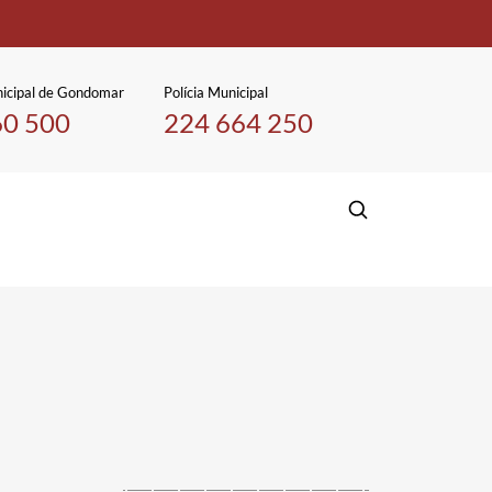
icipal de Gondomar
Polícia Municipal
60 500
224 664 250