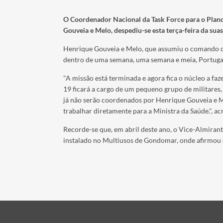
O Coordenador Nacional da Task Force para o Plan
Gouveia e Melo, despediu-se esta terça-feira da su
as
Henrique Gouveia e Melo, que assumiu o comando da
dentro de uma semana, uma semana e meia, Portuga
"A missão está terminada e agora fica o núcleo a faz
19 ficará a cargo de um pequeno grupo de militares,
já não serão coordenados por Henrique Gouveia e Me
trabalhar diretamente para a Ministra da Saúde.", ac
Recorde-se que, em abril deste ano, o Vice-Almiran
instalado no Multiusos de Gondomar, onde afirmou 