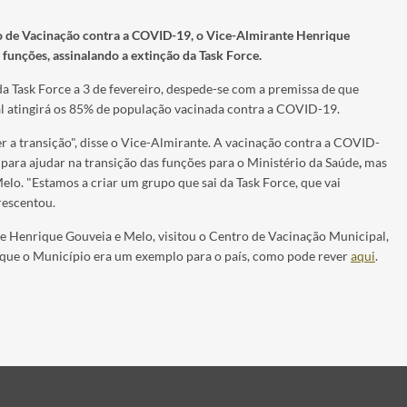
o de Vacinação contra a COVID-19, o Vice-Almirante Henrique
 funções, assinalando a extinção da Task Force.
 Task Force a 3 de fevereiro, despede-se com a premissa de que
l atingirá os 85% de população vacinada contra a COVID-19.
er a transição", disse o Vice-Almirante. A vacinação contra a COVID-
 para ajudar na transição das funções para o Ministério da Saúde
,
mas
lo. "Estamos a criar um grupo que sai da Task Force, que vai
rescentou.
te Henrique Gouveia e Melo, visitou o Centro de Vacinação Municipal,
que o Município era um exemplo para o país, como pode rever
aqui
.