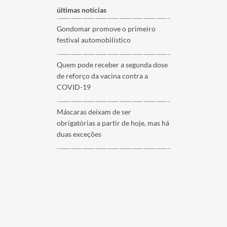
últimas notícias
Gondomar promove o primeiro
festival automobilístico
Quem pode receber a segunda dose
de reforço da vacina contra a
COVID-19
Máscaras deixam de ser
obrigatórias a partir de hoje, mas há
duas exceções