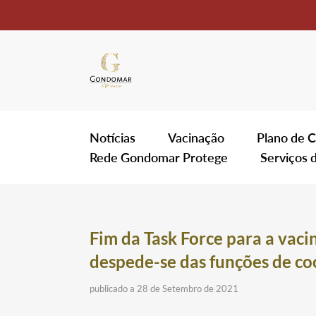
Notícias
Vacinação
Plano de C
Rede Gondomar Protege
Serviços 
Fim da Task Force para a vac
despede-se das funções de c
publicado a 28 de Setembro de 2021