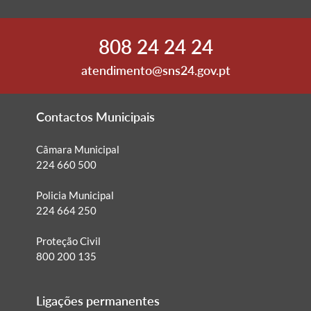
808 24 24 24
atendimento@sns24.gov.pt
Contactos Municipais
Câmara Municipal
224 660 500
Policia Municipal
224 664 250
Proteção Civil
800 200 135
Ligações permanentes