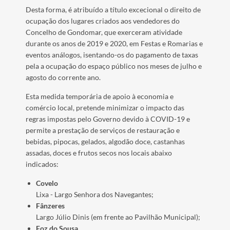
Desta forma, é atribuído a título excecional o direito de
ocupação dos lugares criados aos vendedores do
Concelho de Gondomar, que exerceram atividade
durante os anos de 2019 e 2020, em Festas e Romarias e
eventos análogos, isentando-os do pagamento de taxas
pela a ocupação do espaço público nos meses de julho e
agosto do corrente ano.
Esta medida temporária de apoio à economia e
comércio local, pretende minimizar o impacto das
regras impostas pelo Governo devido à COVID-19 e
permite a prestação de serviços de restauração e
bebidas, pipocas, gelados, algodão doce, castanhas
assadas, doces e frutos secos nos locais abaixo
indicados:
Covelo
Lixa - Largo Senhora dos Navegantes;
Fânzeres
Largo Júlio Dinis (em frente ao Pavilhão Municipal);
Foz do Sousa