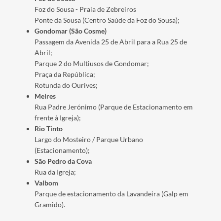
Foz do Sousa - Praia de Zebreiros
Ponte da Sousa (Centro Saúde da Foz do Sousa);
Gondomar (São Cosme)
Passagem da Avenida 25 de Abril para a Rua 25 de
Abril;
Parque 2 do Multiusos de Gondomar;
Praça da República;
Rotunda do Ourives;
Melres
Rua Padre Jerónimo (Parque de Estacionamento em
frente à Igreja);
Rio Tinto
Largo do Mosteiro / Parque Urbano
(Estacionamento);
São Pedro da Cova
Rua da Igreja;
Valbom
Parque de estacionamento da Lavandeira (Galp em
Gramido).