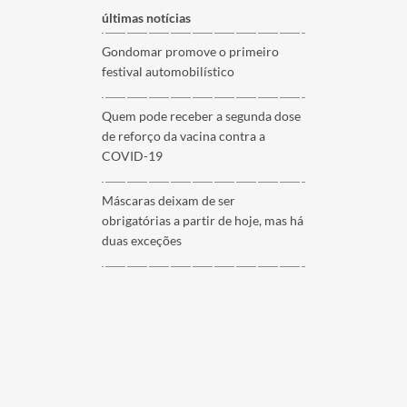
últimas notícias
Gondomar promove o primeiro
festival automobilístico
Quem pode receber a segunda dose
de reforço da vacina contra a
COVID-19
Máscaras deixam de ser
obrigatórias a partir de hoje, mas há
duas exceções