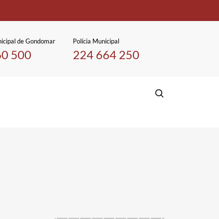
icipal de Gondomar
Polícia Municipal
60 500
224 664 250