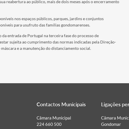
 sua reabertura ao público, mais de dois meses após o encerramento
níveis nos espaços públicos, parques, jardins e conjuntos
poníveis para usufruto das famílias gondomarenses.
 da entrada de Portugal na terceira fase do processo de
 estar sujeita ao cumprimento das normas indicadas pela Direção-
 máscara e a manutenção do distanciamento social.
Contactos Municipais
Ligações p
Câmara Municipal
Câmara Munici
224 660 500
Gondomar