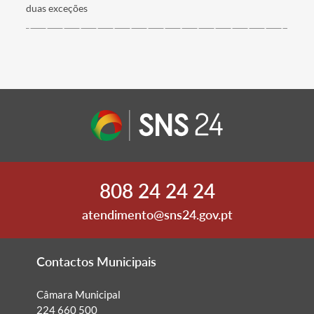
duas exceções
808 24 24 24
atendimento@sns24.gov.pt
Contactos Municipais
Câmara Municipal
224 660 500