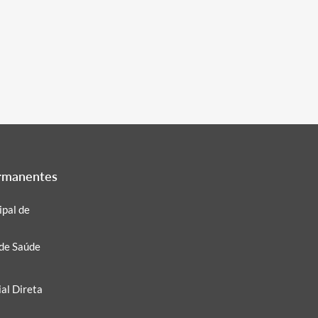
ermanentes
pal de
 de Saúde
al Direta