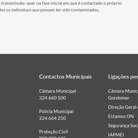
 transmissão: quer na fase inicial em que é contactado o próprio
dos os indivíduos que possam ter sido contaminados,
Contactos Municipais
Ligações p
Câmara Municipal
Câmara Munici
224 660 500
Gondomar
Direção Geral
Policia Municipal
Estamos ON
224 664 250
Segurança Soci
Proteção Civil
IAPMEI