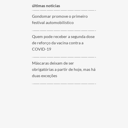
últimas notícias
Gondomar promove o primeiro
festival automobilístico
Quem pode receber a segunda dose
de reforço da vacina contra a
COVID-19
Máscaras deixam de ser
obrigatórias a partir de hoje, mas há
duas exceções