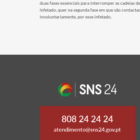
duas fases essenciais para interromper as cadeias de
infetado, quer na segunda fase em que são contacta
involuntariamente, por esse infetado.
808 24 24 24
atendimento@sns24.gov.pt