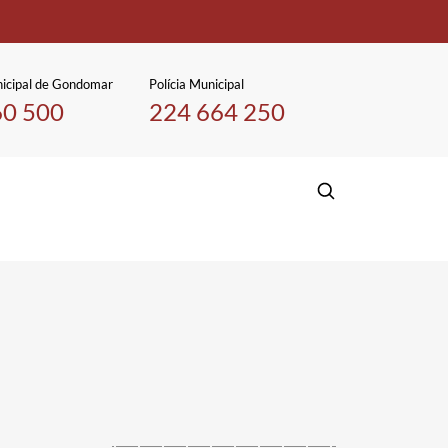
icipal de Gondomar
Polícia Municipal
60 500
224 664 250