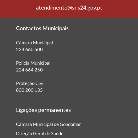
atendimento@sns24.gov.pt
Contactos Municipais
Câmara Municipal
224 660 500
Policia Municipal
224 664 250
Proteção Civil
800 200 135
Ligações permanentes
Câmara Municipal de Gondomar
Direção Geral de Saúde