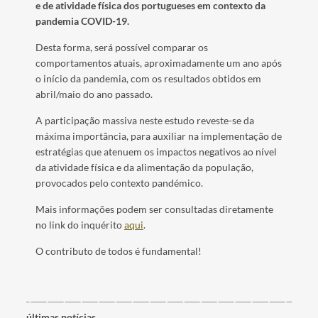
e de atividade física dos portugueses em contexto da
pandemia COVID-19.
Desta forma, será possível comparar os
comportamentos atuais, aproximadamente um ano após
o início da pandemia, com os resultados obtidos em
abril/maio do ano passado.
A participação massiva neste estudo reveste-se da
máxima importância, para auxiliar na implementação de
estratégias que atenuem os impactos negativos ao nível
da atividade física e da alimentação da população,
provocados pelo contexto pandémico.
Mais informações podem ser consultadas diretamente
no link do inquérito
aqui
.
O contributo de todos é fundamental!
últimas notícias