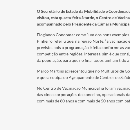
O Secretário de Estado da Mobilidade e Coordenado
visitou, esta quarta-feira à tarde, o Centro de Vac
acompanhado pelo Presidente da Câmara Municipal
Elogiando Gondomar como “um dos bons exemplos de
Pinheiro referiu que, na região Norte, “a vacinação
previsto, pois a programação é feita conforme as va
competição entre regiões. Interessa, sim é que cons
da população, para que no final todos tenham tido a 
Marco Martins acrescentou que no Multiusos de Gon
e que a equipa do Agrupamento de Centros de Saúde
No Centro de Vacinação Municipal já foram vacina
das cinco corporações do concelho, operacionais da
com mais de 80 anos e com mais de 50 anos com pat