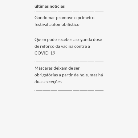
últimas notícias
Gondomar promove o primeiro
festival automobilístico
Quem pode receber a segunda dose
de reforço da vacina contra a
COVID-19
Máscaras deixam de ser
obrigatórias a partir de hoje, mas há
duas exceções