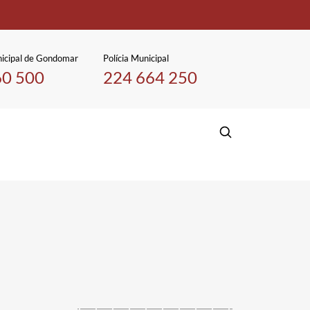
icipal de Gondomar
Polícia Municipal
60 500
224 664 250